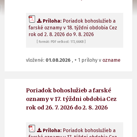
Príloha:
Poriadok bohoslužieb a
farské oznamy v 18. týždni obdobia Cez
rok od 2. 8. 2026 do 9. 8. 2026
[ formát: PDF veľkosť: 172,66KB ]
vložené:
01.08.2026
, + 1 prílohy v
ozname
Poriadok bohoslužieb a farské
oznamy v 17. týždni obdobia Cez
rok od 26. 7. 2026 do 2. 8. 2026
Príloha:
Poriadok bohoslužieb a