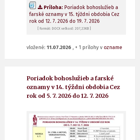
Príloha:
Poriadok bohoslužieb a
farské oznamy v 15. týždni obdobia Cez
rok od 12. 7. 2026 do 19. 7. 2026
[ formát: DOCX veľkosť: 207,23KB ]
vložené:
11.07.2026
, + 1 prílohy v
ozname
Poriadok bohoslužieb a farské
oznamy v 14. týždni obdobia Cez
rok od 5. 7. 2026 do 12. 7. 2026