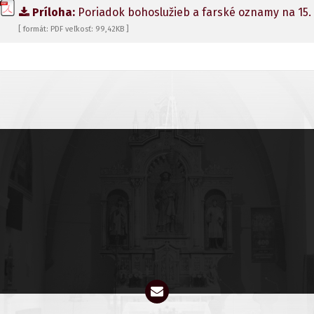
Príloha:
Poriadok bohoslužieb a farské oznamy na 15. tý
[ formát: PDF veľkosť: 99,42KB ]