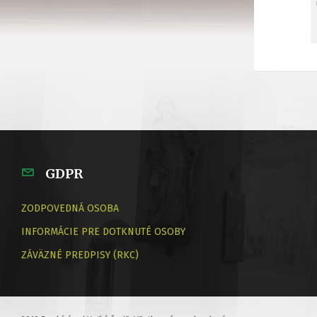
GDPR
ZODPOVEDNÁ OSOBA
INFORMÁCIE PRE DOTKNUTÉ OSOBY
ZÁVÄZNÉ PREDPISY (RKC)