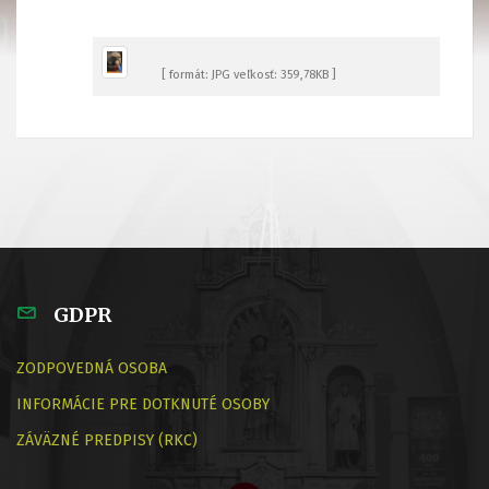
[ formát: JPG veľkosť: 359,78KB ]
GDPR
ZODPOVEDNÁ OSOBA
INFORMÁCIE PRE DOTKNUTÉ OSOBY
ZÁVÄZNÉ PREDPISY (RKC)