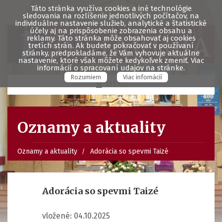
Táto stránka využíva cookies a iné technológie
sledovania na rozlíšenie jednotlivých počítačov, na
individuálne nastavenie služieb, analytické a štatistické
účely aj na prispôsobenie zobrazenia obsahu a
reklamy. Táto stránka môže obsahovať aj cookies
tretích strán. Ak budete pokračovať v používaní
stránky, predpokladáme, že Vám vyhovuje aktuálne
nastavenie, ktoré však môžete kedykoľvek zmeniť. Viac
informácií o spracovaní udajov na stránke.
Rozumiem
Viac infomácií
MENU
Oznamy a aktuality
Oznamy a aktuality
Adorácia so spevmi Taizé
Adorácia so spevmi Taizé
vložené: 04.10.2025