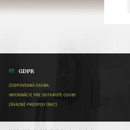
GDPR
ZODPOVEDNÁ OSOBA
INFORMÁCIE PRE DOTKNUTÉ OSOBY
ZÁVÄZNÉ PREDPISY (RKC)