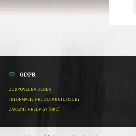
GDPR
ZODPOVEDNÁ OSOBA
INFORMÁCIE PRE DOTKNUTÉ OSOBY
ZÁVÄZNÉ PREDPISY (RKC)